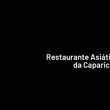
Restaurante Asiát
da Capari