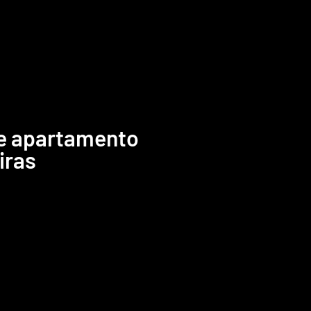
e apartamento
iras