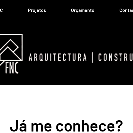
C
Projetos
Orçamento
Conta
Já me conhece?