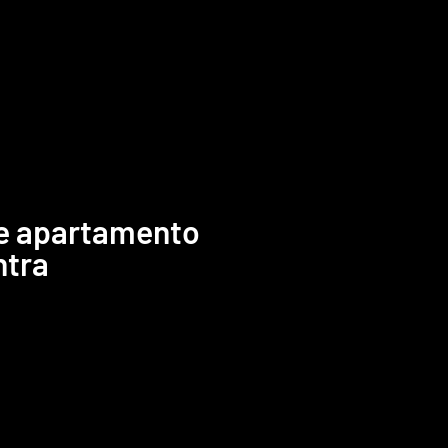
e apartamento
ntra