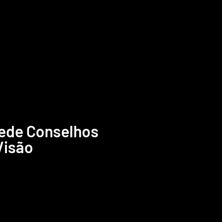
ede Conselhos
Visão